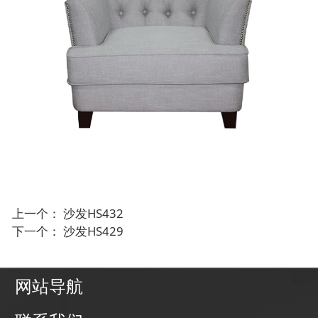
上一个：
沙发HS432
下一个：
沙发HS429
网站导航