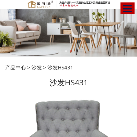
沙发HS431
产品中心
>
沙发
>
沙发HS431
沙发HS431