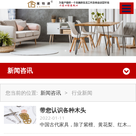
新闻咨讯
您当前的位置:
新闻咨讯
>
行业新闻
带您认识各种木头
2022-01-11
中国古代家具，除了紫檀、黄花梨、红木等名贵木材，民间家具采用更多的还是普通常见的材质，一般称之为柴木。其在我国古代文献中早有记载，如《墨子·备城门》：“以柴木土稍杜之。”《儿女英雄传》第四回：“原来是一溜串儿瞎子：前面一个拿着一枝柴木弦子，中间儿那个拿着个破八角皷儿。”