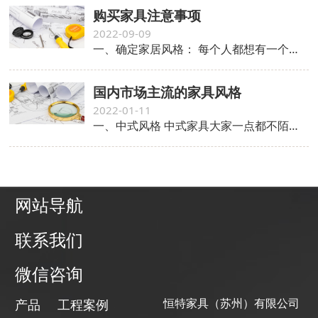
购买家具注意事项
2022-09-09
一、确定家居风格： 每个人都想有一个美好的家。但是“好看”这个词太宽泛了。怎么能算“好看”
国内市场主流的家具风格
2022-01-11
一、中式风格 中式家具大家一点都不陌生，小小的家具里蕴含着千年的文化传承，工艺和用料都是特别的考究，一般以硬木为材质，如鸡翅木、海南黄花梨、紫檀、非洲酸枝、沉香木等等珍稀名贵木材。图案多龙、凤、吉祥寓意的图案，精雕细琢、瑰丽奇巧的特点，集艺术、养生、收藏价值于一身。
网站导航
联系我们
微信咨询
恒特家具（苏州）有限公司
产品
工程案例